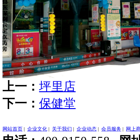
上一：
坪里店
下一：
保健堂
网站首页
|
企业文化
|
关于我们
|
企业动态
|
会员服务
|
网上