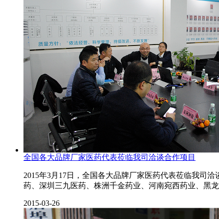
全国各大品牌厂家医药代表莅临我司洽谈合作项目
2015年3月17日，全国各大品牌厂家医药代表莅临我
药、深圳三九医药、株洲千金药业、河南宛西药业、黑龙
2015-03-26