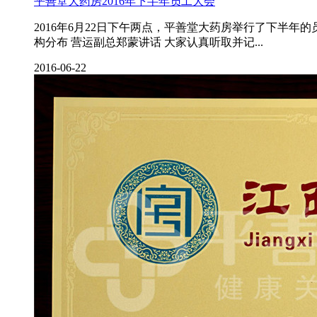
平善堂大药房2016年下半年员工大会
2016年6月22日下午两点，平善堂大药房举行了下半年
构分布 营运副总郑蒙讲话 大家认真听取并记...
2016-06-22