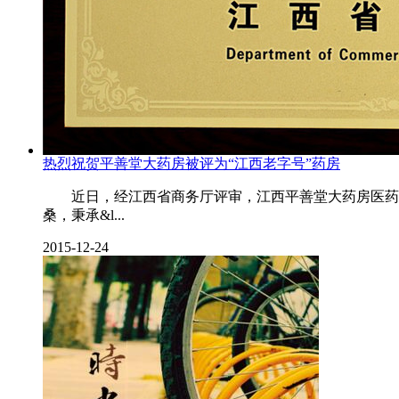
热烈祝贺平善堂大药房被评为“江西老字号”药房
近日，经江西省商务厅评审，江西平善堂大药房医药连锁
桑，秉承&l...
2015-12-24