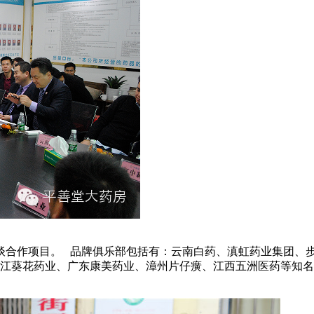
司洽谈合作项目。 品牌俱乐部包括有：云南白药、滇虹药业集团
江葵花药业、广东康美药业、漳州片仔癀、江西五洲医药等知名厂