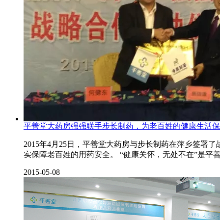
平善堂大药房强强联手步长制药，为老百姓的健康生活保
2015年4月25日，平善堂大药房与步长制药在萍乡签
实保障老百姓的用药安全。 “健康关怀，无处不在”是平
2015-05-08