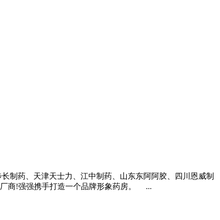
、步长制药、天津天士力、江中制药、山东东阿阿胶、四川恩威制
商!强强携手打造一个品牌形象药房。 ...