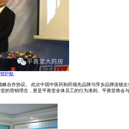
驾护航
署了战略合作协议。 此次中国中医药制药领先品牌与萍乡品牌连锁
善堂的营销理念，更是平善堂全体员工的行为准则。平善堂将会与更