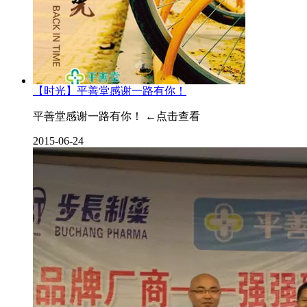
【时光】平善堂感谢一路有你！
平善堂感谢一路有你！ ←点击查看
2015-06-24