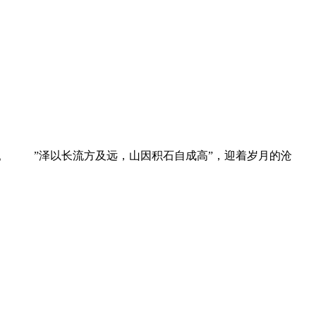
。 ”泽以长流方及远，山因积石自成高”，迎着岁月的沧